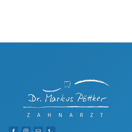
Karriere
Notdienst